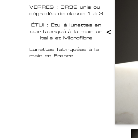
VERRES : CR39 unis ou
dégradés de classe 1 à 3
ÉTUI : Étui à lunettes en
<
cuir fabriqué à la main en
Italie et Microfibre
Lunettes fabriquées à la
main en France