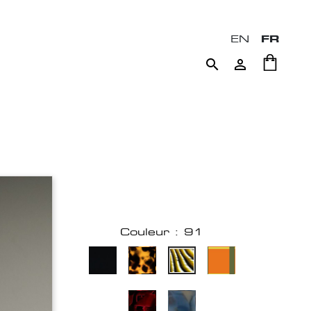
EN
FR


Couleur : 91