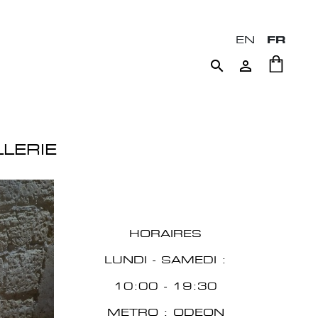
EN
FR


LERIE
HORAIRES
LUNDI - SAMEDI :
10:00 - 19:30
METRO : ODEON