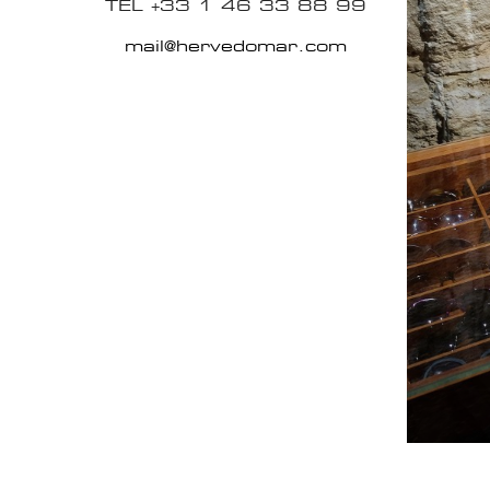
TEL +33 1 46 33 88 99
mail@hervedomar.com