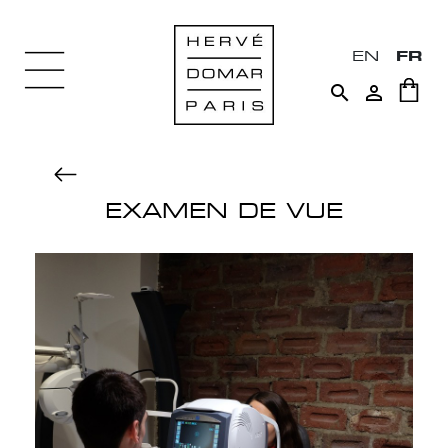
EN
FR


EXAMEN DE VUE