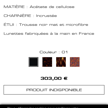
MATIÈRE : Acétate de cellulose
CHARNIÈRE : Incrustée
ÉTUI : Trousse noir mat et microfibre
Lunettes fabriquées à la main en France
Couleur : 01
303,00 €
PRODUIT INDISPONIBLE
HERVE DOMAR PARIS © 2026