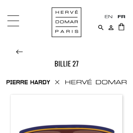
EN
FR


BILLIE 27