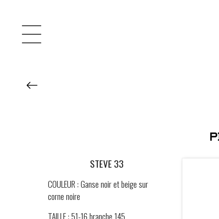
STEVE 33
COULEUR : Ganse noir et beige sur
corne noire
TAILLE : 51-16 branche 145