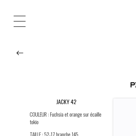
JACKY 42
COULEUR : Fuchsia et orange sur écaille
tokio
TAILLE : 52-17 branche 145