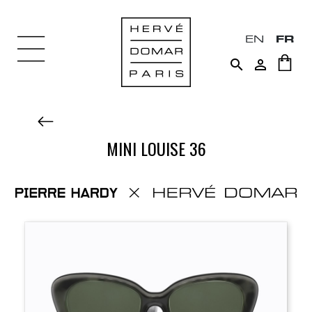
EN
FR


MINI LOUISE 36