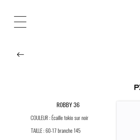
ROBBY 36
COULEUR : Écaille tokio sur noir
TAILLE : 60-17 branche 145