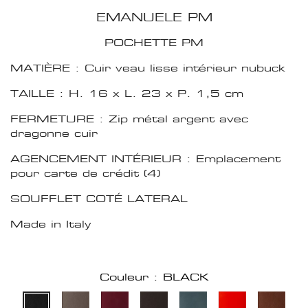
EMANUELE PM
POCHETTE PM
MATIÈRE : Cuir veau lisse intérieur nubuck
TAILLE : H. 16 x L. 23 x P. 1,5 cm
FERMETURE : Zip métal argent avec
dragonne cuir
AGENCEMENT INTÉRIEUR : Emplacement
pour carte de crédit (4)
SOUFFLET COTÉ LATERAL
Made in Italy
Couleur : BLACK