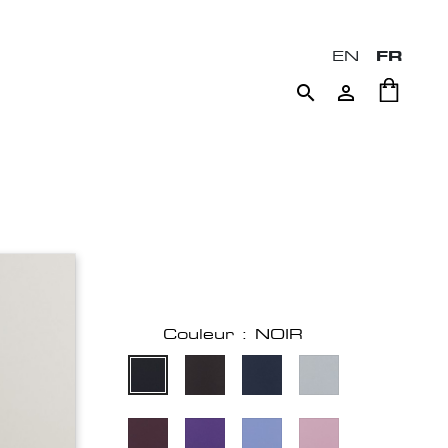
EN
FR


Couleur : NOIR