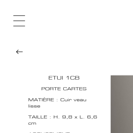
ETUI 1CB
PORTE CARTES
MATIÈRE : Cuir veau
lisse
TAILLE : H. 9,8 x L. 6,6
cm