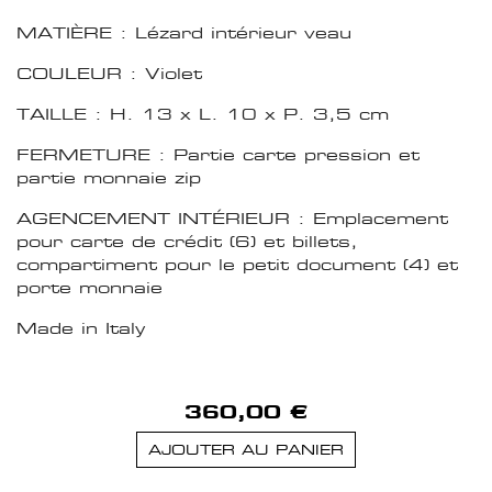
MATIÈRE : Lézard intérieur veau
COULEUR : Violet
TAILLE : H. 13 x L. 10 x P. 3,5 cm
FERMETURE : Partie carte pression et
partie monnaie zip
AGENCEMENT INTÉRIEUR : Emplacement
pour carte de crédit (6) et billets,
compartiment pour le petit document (4) et
porte monnaie
Made in Italy
360,00 €
AJOUTER AU PANIER