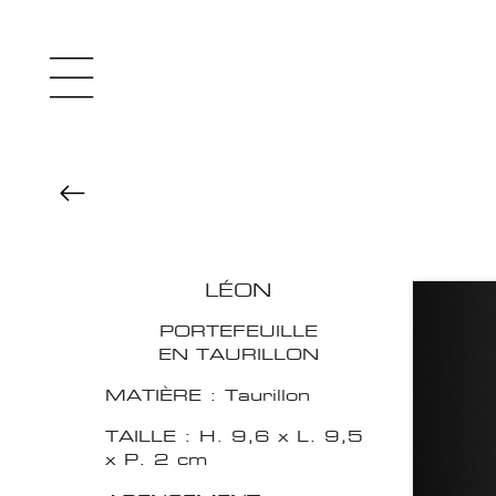
LÉON
PORTEFEUILLE
EN TAURILLON
MATIÈRE : Taurillon
TAILLE : H. 9,6 x L. 9,5
x P. 2 cm