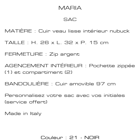
MARIA
SAC
MATIÈRE : Cuir veau lisse intérieur nubuck
TAILLE : H. 26 x L. 32 x P. 15 cm
FERMETURE : Zip argent
AGENCEMENT INTÉRIEUR : Pochette zippée
(1) et compartiment (2)
BANDOULIÈRE : Cuir amovible 97 cm
Personnalisez votre sac avec vos initiales
(service offert)
Made in Italy
Couleur : 21 - NOIR