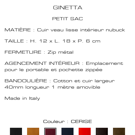
GINETTA
PETIT SAC
MATIÈRE : Cuir veau lisse intérieur nubuck
TAILLE : H. 12 x L. 18 x P. 6 cm
FERMETURE : Zip métal
AGENCEMENT INTÉRIEUR : Emplacement
pour le portable et pochette zippée
BANDOULIÈRE : Cotton et cuir largeur
40mm longueur 1 mètre amovible
Made in Italy
Couleur : CERISE