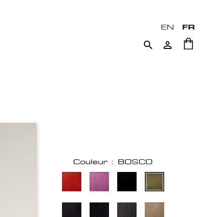
EN
FR


Couleur : BOSCO