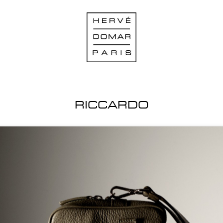
RICCARDO