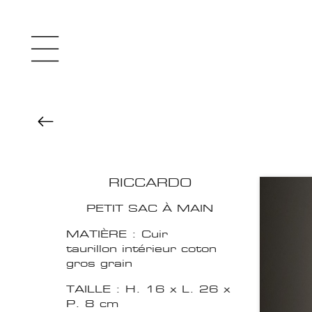
RICCARDO
PETIT SAC À MAIN
MATIÈRE : Cuir
taurillon intérieur coton
gros grain
TAILLE : H. 16 x L. 26 x
P. 8 cm