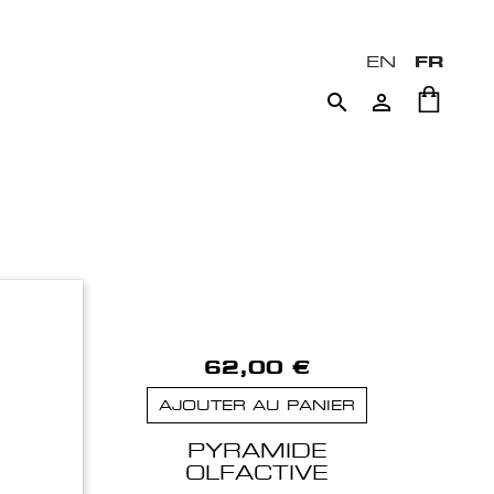
EN
FR


62,00 €
AJOUTER AU PANIER
PYRAMIDE
OLFACTIVE