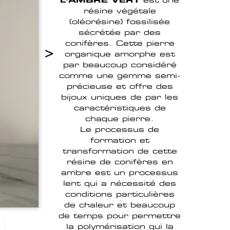
résine végétale
(oléorésine) fossilisée
sécrétée par des
conifères. Cette pierre
>
organique amorphe est
par beaucoup considéré
comme une gemme semi-
précieuse et offre des
bijoux uniques de par les
caractéristiques de
chaque pierre.
Le processus de
formation et
transformation de cette
résine de conifères en
ambre est un processus
lent qui a nécessité des
conditions particulières
de chaleur et beaucoup
de temps pour permettre
la polymérisation qui la