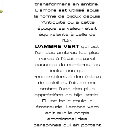
transformera en ambre.
L'ambre est utilisé sous
la forme de bijoux depuis
l'Antiquité ou à cette
époque sa valeur était
équivalente à celle de
l'Or.
L’AMBRE VERT
qui est
l'un des ambres les plus
rares à l’état naturel
possède de nombreuses
inclusions qui
ressemblent à des éclats
de soleil et fait de cet
ambre l’une des plus
appréciées en bijouterie.
D’une belle couleur
émeraude, l’ambre vert
agit sur le corps
émotionnel des
personnes qui en portent