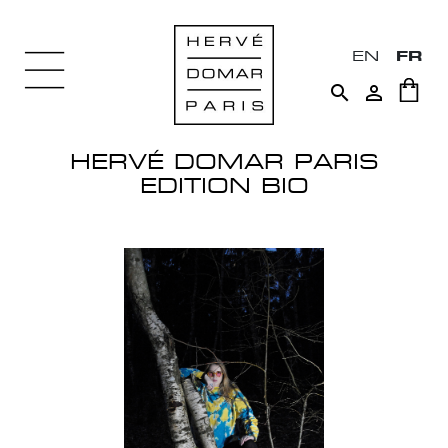
EN
FR


HERVÉ DOMAR PARIS
EDITION BIO