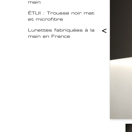
main
ÉTUI : Trousse noir mat
et microfibre
<
Lunettes fabriquées à la
main en France