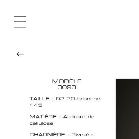
MODÈLE
0090
TAILLE : 52-20 branche
145
MATIÈRE : Acétate de
cellulose
CHARNIÈRE : Rivetée