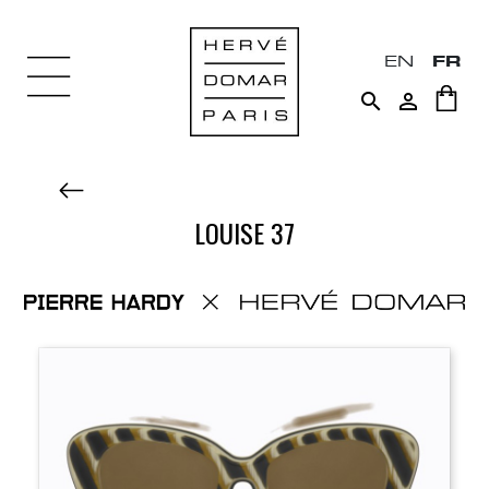
EN
FR


LOUISE 37