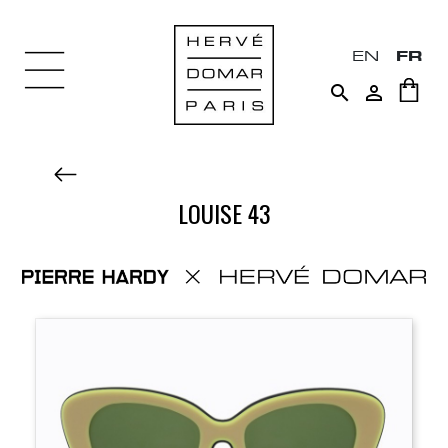
EN
FR


LOUISE 43