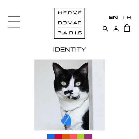
EN
FR


IDENTITY