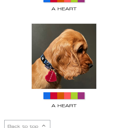
A HEART
A HEART

Back to top