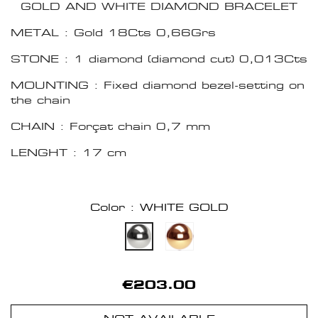
GOLD AND WHITE DIAMOND BRACELET
METAL : Gold 18Cts 0,66Grs
STONE : 1 diamond (diamond cut) 0,013Cts
MOUNTING : Fixed diamond bezel-setting on
the chain
CHAIN : Forçat chain 0,7 mm
LENGHT : 17 cm
Color : WHITE GOLD
€203.00